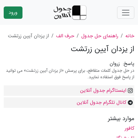
ورود
خانه
راهنمای حل جدول
حرف الف
از یزدان آیین زرتشت
از یزدان آیین زرتشت
پاسخ:
زروان
در حل جدول کلمات متقاطع، برای پرسش «از یزدان آیین زرتشت» می توانید
از پاسخ فوق استفاده نمایید.
اینستاگرام جدول آنلاین
کانال تلگرام جدول آنلاین
موارد بیشتر
کافور