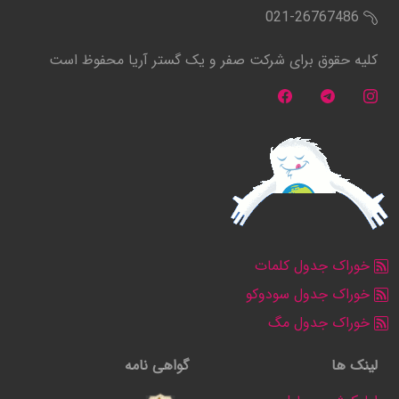
021-26767486
کلیه حقوق برای شرکت صفر و یک گستر آریا محفوظ است
خوراک جدول کلمات
خوراک جدول سودوکو
خوراک جدول مگ
لینک ها
گواهی نامه