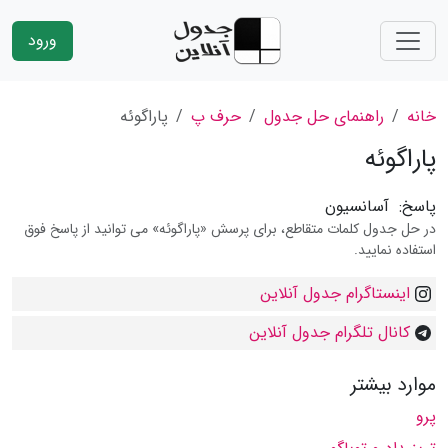
ورود
خانه
راهنمای حل جدول
حرف پ
پاراگوئه
پاراگوئه
پاسخ:
آسانسیون
در حل جدول کلمات متقاطع، برای پرسش «پاراگوئه» می توانید از پاسخ فوق
استفاده نمایید.
اینستاگرام جدول آنلاین
کانال تلگرام جدول آنلاین
موارد بیشتر
پرو