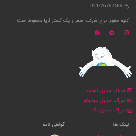
021-26767486
کلیه حقوق برای شرکت صفر و یک گستر آریا محفوظ است
خوراک جدول کلمات
خوراک جدول سودوکو
خوراک جدول مگ
لینک ها
گواهی نامه