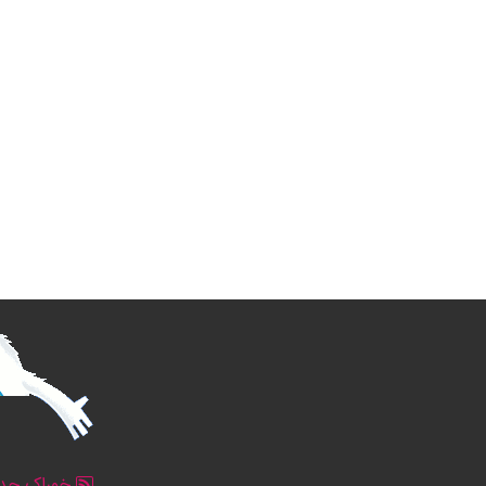
خوراک جدو