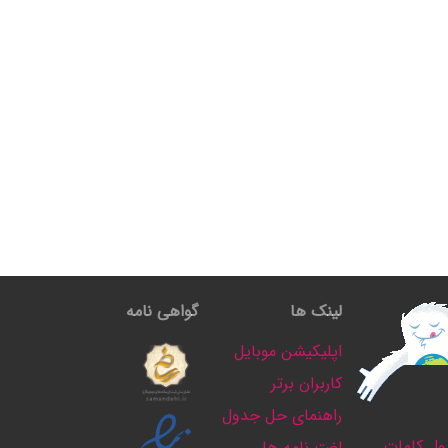
لینک ها
گواهی نامه
اپلیکیشن موبایل
کاربران برتر
راهنمای حل جدول
ل کلمات
لغت نامه ها