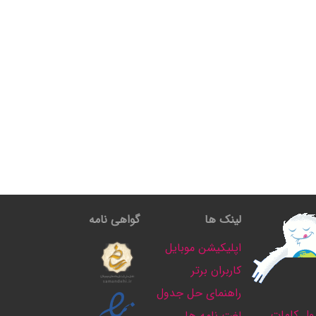
لینک ها
گواهی نامه
اپلیکیشن موبایل
کاربران برتر
راهنمای حل جدول
ل کلمات
لغت نامه ها