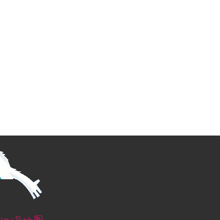
خوراک جدو