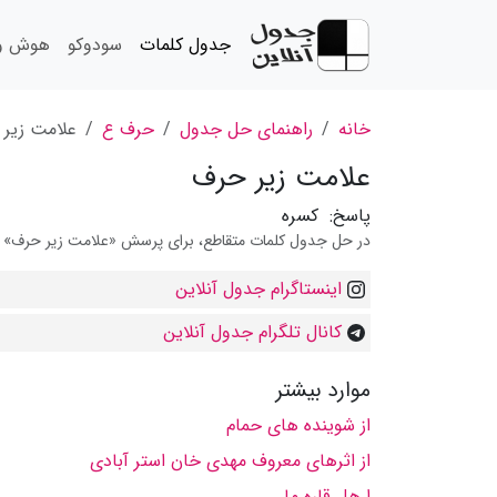
جدول کلمات
سودوکو
هوش و 
خانه
راهنمای حل جدول
حرف ع
علامت زیر
علامت زیر حرف
پاسخ:
کسره
در حل جدول کلمات متقاطع، برای پرسش «علامت زیر حرف» می 
اینستاگرام جدول آنلاین
کانال تلگرام جدول آنلاین
موارد بیشتر
از شوینده های حمام
از اثرهای معروف مهدی خان استر آبادی
ا هل قاره ما