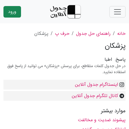
ورود
خانه
راهنمای حل جدول
حرف پ
پزشكان
پزشكان
پاسخ:
اطبا
در حل جدول کلمات متقاطع، برای پرسش «پزشكان» می توانید از پاسخ فوق
استفاده نمایید.
اینستاگرام جدول آنلاین
کانال تلگرام جدول آنلاین
موارد بیشتر
پیشوند ضدیت و مخالفت