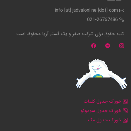
info [at] jadvalonline [dot] com
021-26767486
کلیه حقوق برای شرکت صفر و یک گستر آریا محفوظ است
خوراک جدول کلمات
خوراک جدول سودوکو
خوراک جدول مگ