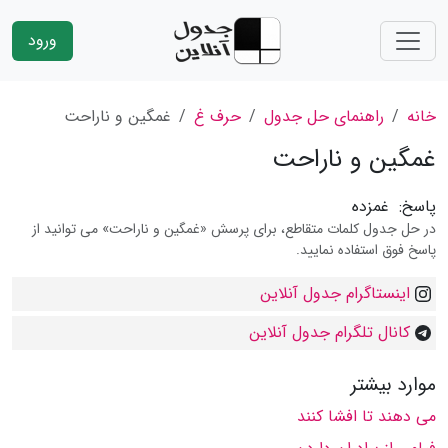
ورود
خانه
راهنمای حل جدول
حرف غ
غمگین و ناراحت
غمگین و ناراحت
پاسخ:
غمزده
در حل جدول کلمات متقاطع، برای پرسش «غمگین و ناراحت» می توانید از
پاسخ فوق استفاده نمایید.
اینستاگرام جدول آنلاین
کانال تلگرام جدول آنلاین
موارد بیشتر
مى دهند تا افشا كنند