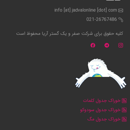
info [at] jadvalonline [dot] com
021-26767486
کلیه حقوق برای شرکت صفر و یک گستر آریا محفوظ است
خوراک جدول کلمات
خوراک جدول سودوکو
خوراک جدول مگ