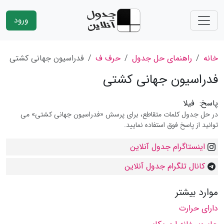
ورود
خانه
راهنمای حل جدول
حرف ف
فدراسیون جهانی كشتی
فدراسیون جهانی كشتی
پاسخ:
فیلا
در حل جدول کلمات متقاطع، برای پرسش «فدراسیون جهانی كشتی» می
توانید از پاسخ فوق استفاده نمایید.
اینستاگرام جدول آنلاین
کانال تلگرام جدول آنلاین
موارد بیشتر
دارای حرارت