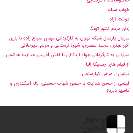
جاسوسخانه ا مریكایی
خواب سبك
درخت آزاد
زبان مردم كشور تونگا
سریال پارسال شبكه تهران به كارگردانی مهدی صباغ زاده با بازی
اكبر عبدی، مجید مظفری، شهره لرستانی و مریم امیرجلالی
سریالی به كارگردانی جواد اردكانی با نقش آفرینی هدایت هاشمی
از فیلم های جسیكا آلبا
فیلمی از عباس كیارستمی
فیلمی از حسن هدایت با حضور شهاب حسینی، لاله اسكندری و
كامبیز دیرباز