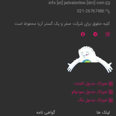
info [at] jadvalonline [dot] com
021-26767486
کلیه حقوق برای شرکت صفر و یک گستر آریا محفوظ است
خوراک جدول کلمات
خوراک جدول سودوکو
خوراک جدول مگ
لینک ها
گواهی نامه