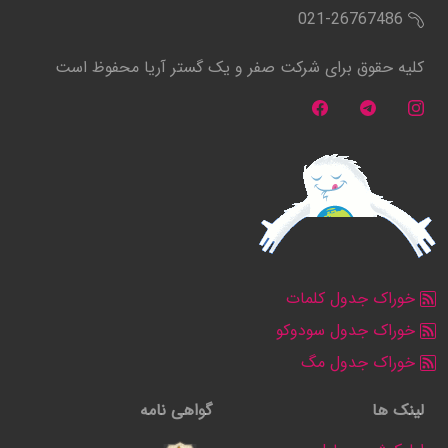
021-26767486
کلیه حقوق برای شرکت صفر و یک گستر آریا محفوظ است
خوراک جدول کلمات
خوراک جدول سودوکو
خوراک جدول مگ
لینک ها
گواهی نامه