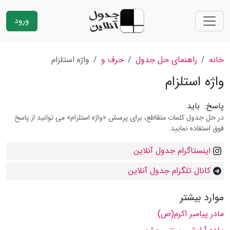
ورود
خانه
راهنمای حل جدول
حرف و
واژه استلزام
واژه استلزام
پاسخ:
باید
در حل جدول کلمات متقاطع، برای پرسش «واژه استلزام» می توانید از پاسخ
فوق استفاده نمایید.
اینستاگرام جدول آنلاین
کانال تلگرام جدول آنلاین
موارد بیشتر
مادر پیامبر اكرم(ص)