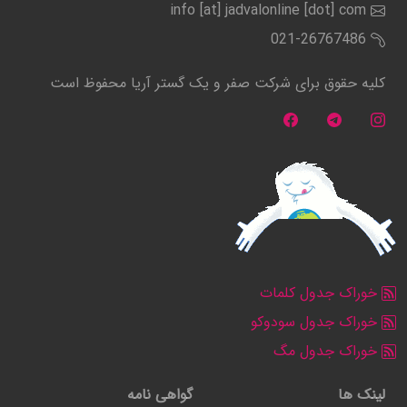
info [at] jadvalonline [dot] com
021-26767486
کلیه حقوق برای شرکت صفر و یک گستر آریا محفوظ است
خوراک جدول کلمات
خوراک جدول سودوکو
خوراک جدول مگ
لینک ها
گواهی نامه