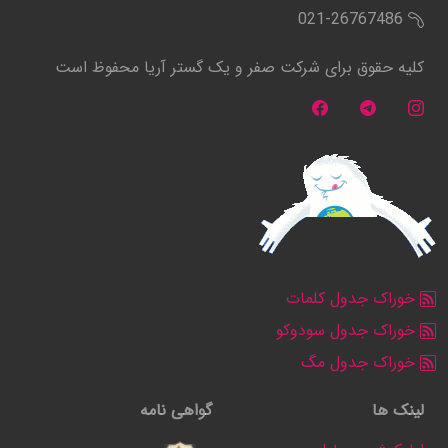
021-26767486
کلیه حقوق برای شرکت صفر و یک گستر آریا محفوظ است
خوراک جدول کلمات
خوراک جدول سودوکو
خوراک جدول مگ
لینک ها
گواهی نامه