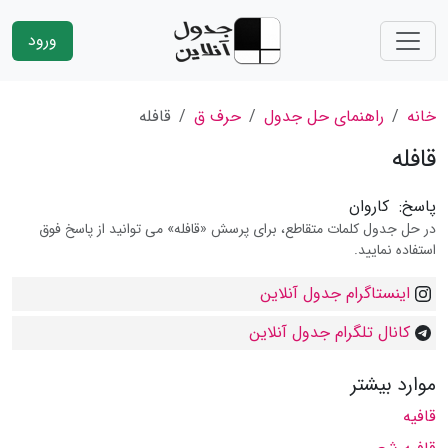
ورود
خانه
راهنمای حل جدول
حرف ق
قافله
قافله
پاسخ:
کاروان
در حل جدول کلمات متقاطع، برای پرسش «قافله» می توانید از پاسخ فوق
استفاده نمایید.
اینستاگرام جدول آنلاین
کانال تلگرام جدول آنلاین
موارد بیشتر
قافیه