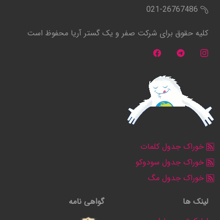
021-26767486
کلیه حقوق برای شرکت صفر و یک گستر آریا محفوظ است
خوراک جدول کلمات
خوراک جدول سودوکو
خوراک جدول مگ
لینک ها
گواهی نامه