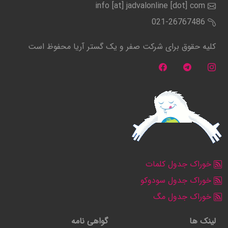
info [at] jadvalonline [dot] com
021-26767486
کلیه حقوق برای شرکت صفر و یک گستر آریا محفوظ است
خوراک جدول کلمات
خوراک جدول سودوکو
خوراک جدول مگ
لینک ها
گواهی نامه