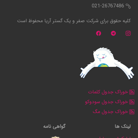
021-26767486
کلیه حقوق برای شرکت صفر و یک گستر آریا محفوظ است
خوراک جدول کلمات
خوراک جدول سودوکو
خوراک جدول مگ
لینک ها
گواهی نامه