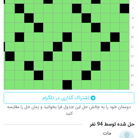
7
8
9
10
11
12
13
14
15
اشتراک گذاری در تلگرام
دوستان خود را به چالش حل این جدول فرا بخوانید و زمان حل را مقایسه
کنید
حل شده توسط 94 نفر
مات