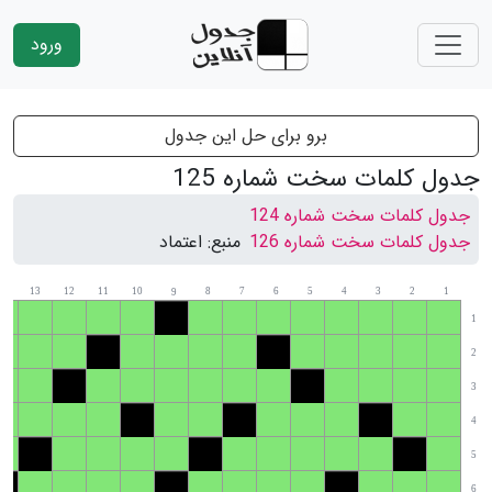
ورود
برو برای حل این جدول
جدول کلمات سخت شماره 125
جدول کلمات سخت شماره 124
جدول کلمات سخت شماره 126
منبع:
اعتماد
14
13
12
11
10
8
7
6
5
4
3
2
1
9
1
2
3
4
5
6