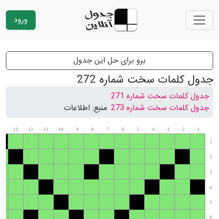
ورود
برو برای حل این جدول
جدول کلمات سخت شماره 272
جدول کلمات سخت شماره 271
جدول کلمات سخت شماره 273
منبع:
اطلاعات
13
12
11
10
9
8
7
6
5
4
3
2
1
14
1
2
3
4
5
6