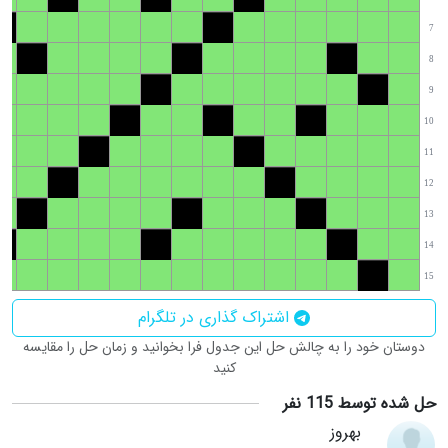
7
8
9
10
11
12
13
14
15
اشتراک گذاری در تلگرام
دوستان خود را به چالش حل این جدول فرا بخوانید و زمان حل را مقایسه
کنید
حل شده توسط 115 نفر
بهروز