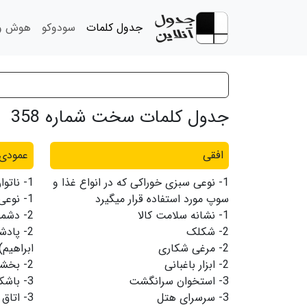
جدول کلمات
سودوکو
هوش و 
جدول کلمات سخت شماره 358
افقی
عمودی
1-
نوعی سبزی خوراکی که در انواع غذا و
1-
ناتوا
سوپ مورد استفاده قرار میگیرد
1-
نوعی
1-
نشانه سلامت کالا
2-
دشمن
2-
شکلک
2-
پادش
2-
مرغی شکاری
ابراهیم)
2-
ابزار باغبانی
2-
بخش
3-
استخوان سرانگشت
3-
باشکو
3-
سرسرای هتل
3-
اتاق