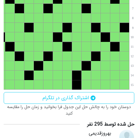
7
8
9
10
11
12
13
14
15
اشتراک گذاری در تلگرام
دوستان خود را به چالش حل این جدول فرا بخوانید و زمان حل را مقایسه
کنید
حل شده توسط 295 نفر
بهروزقدیمی