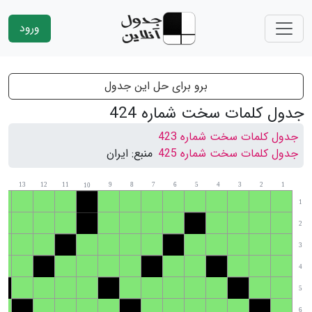
ورود
برو برای حل این جدول
جدول کلمات سخت شماره 424
جدول کلمات سخت شماره 423
جدول کلمات سخت شماره 425
منبع:
ایران
14
13
12
11
9
8
7
6
5
4
3
2
1
10
1
2
3
4
5
6