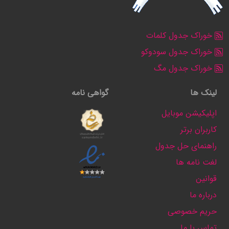
خوراک جدول کلمات
خوراک جدول سودوکو
خوراک جدول مگ
لینک ها
گواهی نامه
اپلیکیشن موبایل
کاربران برتر
راهنمای حل جدول
لغت نامه ها
قوانین
درباره ما
حریم خصوصی
تماس با ما