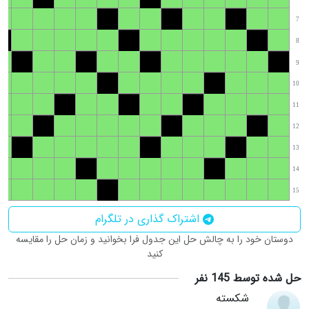
7
8
9
10
11
12
13
14
15
اشتراک گذاری در تلگرام
دوستان خود را به چالش حل این جدول فرا بخوانید و زمان حل را مقایسه
کنید
حل شده توسط 145 نفر
شکسته