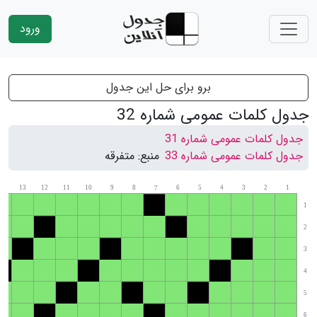
ورود
برو برای حل این جدول
جدول کلمات عمومی شماره 32
جدول کلمات عمومی شماره 31
جدول کلمات عمومی شماره 33
منبع:
متفرقه
14
13
12
11
10
9
8
6
5
4
3
2
1
7
1
2
3
4
5
6