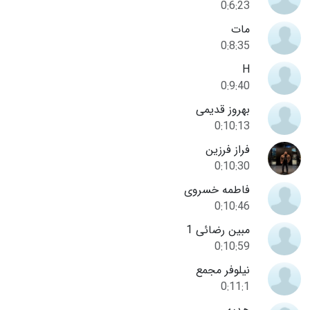
0:6:23
مات
0:8:35
H
0:9:40
بهروز قدیمی
0:10:13
فراز فرزین
0:10:30
فاطمه خسروی
0:10:46
مبین رضائی 1
0:10:59
نیلوفر مجمع
0:11:1