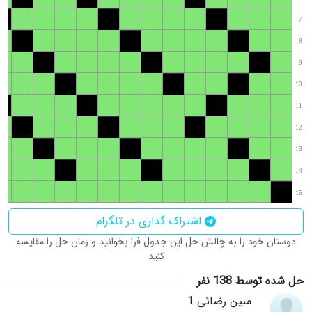
7
8
9
10
11
12
13
14
15
اشتراک گذاری در تلگرام
دوستان خود را به چالش حل این جدول فرا بخوانید و زمان حل را مقایسه
کنید
حل شده توسط 138 نفر
مبین رضائی 1