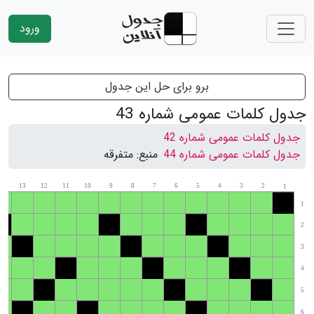
ورود
برو برای حل این جدول
جدول کلمات عمومی شماره 43
جدول کلمات عمومی شماره 42
جدول کلمات عمومی شماره 44
منبع:
متفرقه
14
13
12
11
10
9
8
7
6
5
4
3
2
1
1
2
3
4
5
6