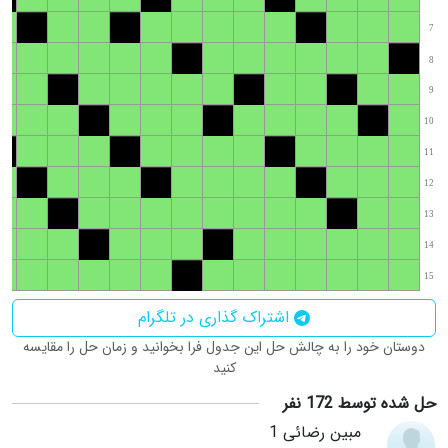
7
8
9
10
11
12
13
14
15
اشتراک گذاری در تلگرام
دوستان خود را به چالش حل این جدول فرا بخوانید و زمان حل را مقایسه
کنید
حل شده توسط 172 نفر
مبین رضائی 1