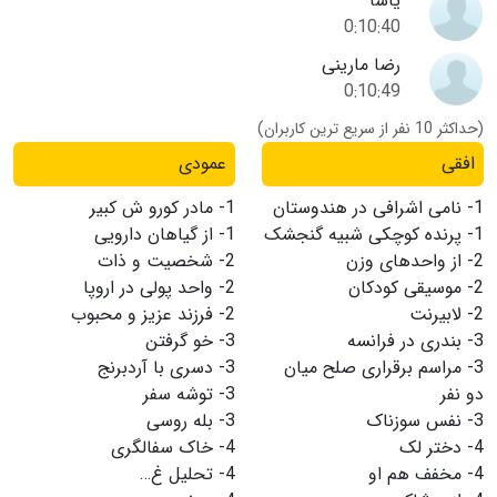
یاشا
0:10:40
رضا مارینی
0:10:49
(حداکثر 10 نفر از سریع ترین کاربران)
افقی
عمودی
1-
نامی اشرافی در هندوستان
1-
مادر کورو ش کبیر
1-
پرنده کوچکی شبیه گنجشک
1-
از گیاهان دارویی
2-
از واحدهای وزن
2-
شخصیت و ذات
2-
موسیقی کودکان
2-
واحد پولی در اروپا
2-
لابیرنت
2-
فرزند عزیز و محبوب
3-
بندری در فرانسه
3-
خو گرفتن
3-
مراسم برقراری صلح میان
3-
دسری با آردبرنج
دو نفر
3-
توشه سفر
3-
نفس سوزناک
3-
بله روسی
4-
دختر لک
4-
خاک سفالگری
4-
مخفف هم او
4-
تحلیل غ…