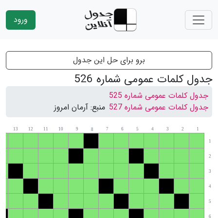
ورود
برو برای حل این جدول
جدول کلمات عمومی شماره 526
جدول کلمات عمومی شماره 525
جدول کلمات عمومی شماره 527
منبع:
آرمان امروز
14
13
12
11
10
9
7
6
5
4
3
2
1
8
1
2
3
4
5
6