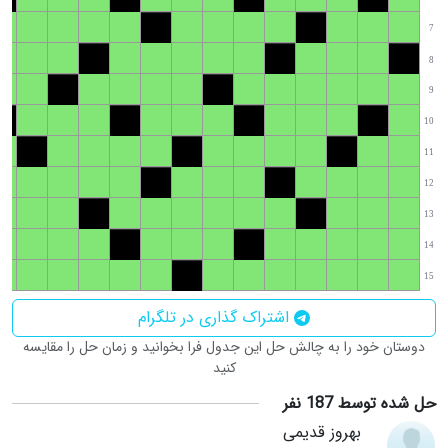
7
8
9
10
11
12
13
14
15
اشتراک گذاری در تلگرام
دوستان خود را به چالش حل این جدول فرا بخوانید و زمان حل را مقایسه
کنید
حل شده توسط 187 نفر
بهروز قدیمی