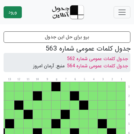
ورود
برو برای حل این جدول
جدول کلمات عمومی شماره 563
جدول کلمات عمومی شماره 562
جدول کلمات عمومی شماره 564
منبع:
آرمان امروز
14
13
12
11
10
9
7
6
5
4
3
2
1
8
1
2
3
4
5
6