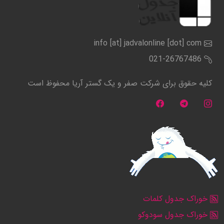
info [at] jadvalonline [dot] com
021-26767486
کلیه حقوق برای شرکت صفر و یک گستر آریا محفوظ است
خوراک جدول کلمات
خوراک جدول سودوکو