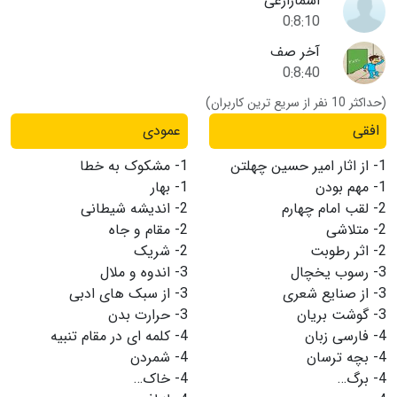
اسمازارعی
0:8:10
آخر صف
0:8:40
(حداکثر 10 نفر از سریع ترین کاربران)
افقی
عمودی
1-
از اثار امیر حسین چهلتن
1-
مشکوک به خطا
1-
مهم بودن
1-
بهار
2-
لقب امام چهارم
2-
اندیشه شیطانی
2-
متلاشی
2-
مقام و جاه
2-
اثر رطوبت
2-
شریک
3-
رسوب یخچال
3-
اندوه و ملال
3-
از صنایع شعری
3-
از سبک های ادبی
3-
گوشت بریان
3-
حرارت بدن
4-
فارسی زبان
4-
کلمه ای در مقام تنبیه
4-
بچه ترسان
4-
شمردن
4-
برگ…
4-
خاک…