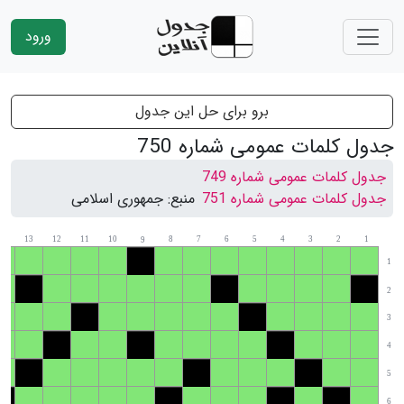
ورود
برو برای حل این جدول
جدول کلمات عمومی شماره 750
جدول کلمات عمومی شماره 749
جدول کلمات عمومی شماره 751
منبع:
جمهوری اسلامی
14
13
12
11
10
8
7
6
5
4
3
2
1
9
1
2
3
4
5
6