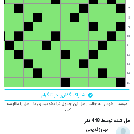
7
8
9
10
11
12
13
14
15
اشتراک گذاری در تلگرام
دوستان خود را به چالش حل این جدول فرا بخوانید و زمان حل را مقایسه
کنید
حل شده توسط 448 نفر
بهروزقدیمی