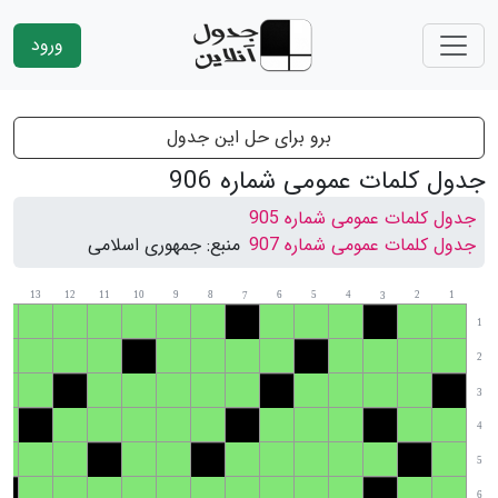
ورود
برو برای حل این جدول
جدول کلمات عمومی شماره 906
جدول کلمات عمومی شماره 905
جدول کلمات عمومی شماره 907
منبع:
جمهوری اسلامی
14
13
12
11
10
9
8
6
5
4
2
1
7
3
1
2
3
4
5
6