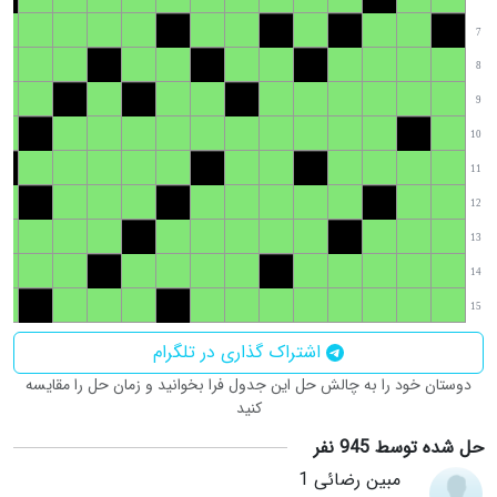
7
8
9
10
11
12
13
14
15
اشتراک گذاری در تلگرام
دوستان خود را به چالش حل این جدول فرا بخوانید و زمان حل را مقایسه
کنید
حل شده توسط 945 نفر
مبین رضائی 1