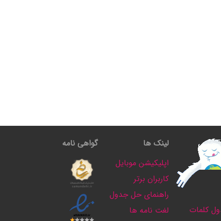
لینک ها
گواهی نامه
اپلیکیشن موبایل
کاربران برتر
راهنمای حل جدول
ل کلمات
لغت نامه ها