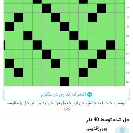
7
8
9
10
11
12
13
14
15
اشتراک گذاری در تلگرام
دوستان خود را به چالش حل این جدول فرا بخوانید و زمان حل را مقایسه
کنید
حل شده توسط 40 نفر
بهروزقدیمی