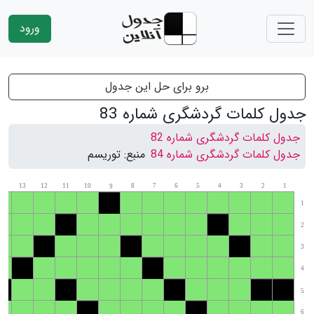
ورود
برو برای حل این جدول
جدول کلمات گردشگری شماره 83
جدول کلمات گردشگری شماره 82
جدول کلمات گردشگری شماره 84
منبع:
توریسم
14
13
12
11
10
8
7
6
5
4
3
2
1
9
1
2
3
4
5
6