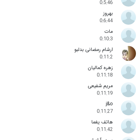
0:5:46
بهروز
0:6:44
مات
0:10:3
ارشام رمضانی بدلبو
0:11:2
زهره کمالیان
0:11:18
مریم شفیعی
0:11:19
j&o
0:11:27
هاتف یغما
0:11:42