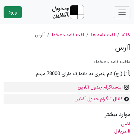
ورود
خانه
لغت نامه ها
لغت نامه دهخدا
آارس
آارس
«لغت نامه دهخدا»
[اُ رُ] (اِخ) نام بندری به دانمارک دارای 78000 مردم.
اینستاگرام جدول آنلاین
کانال تلگرام جدول آنلاین
موارد بیشتر
آئس
آاطریلال