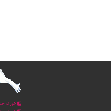
خوراک جدو