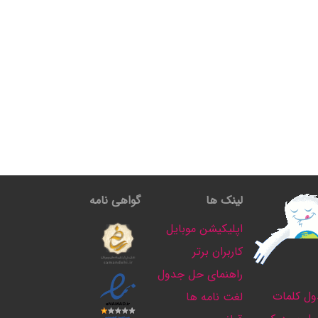
لینک ها
گواهی نامه
اپلیکیشن موبایل
کاربران برتر
راهنمای حل جدول
ل کلمات
لغت نامه ها