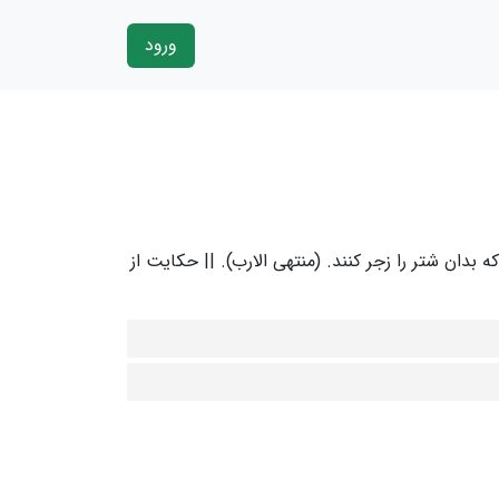
ورود
ه بدان شتر را زجر کنند. (منتهی الارب). || حکایت از