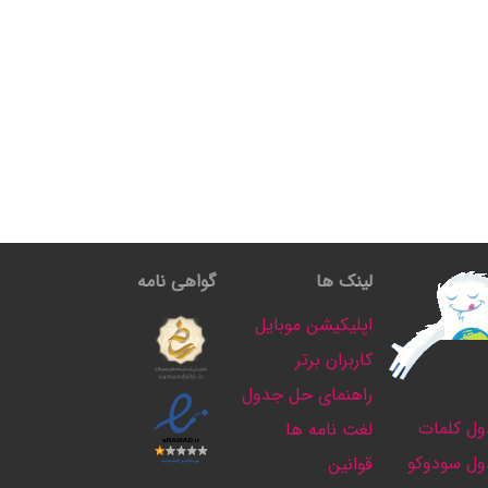
لینک ها
گواهی نامه
اپلیکیشن موبایل
کاربران برتر
راهنمای حل جدول
ل کلمات
لغت نامه ها
ل سودوکو
قوانین