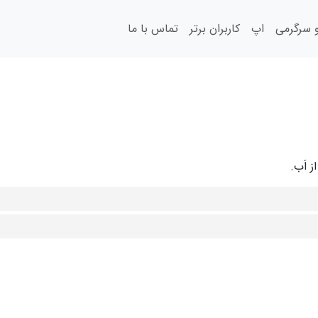
سرگرمی
اپ
کاربران برتر
تماس با ما
ز اَب.