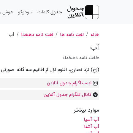
جدول کلمات
سودوکو
هوش و 
خانه
لغت نامه ها
لغت نامه دهخدا
آب
آب
«لغت نامه دهخدا»
(اِخ) نزد نصاری، اقنوم اوّل از اقانیم سه گانه. صورتی ا
اینستاگرام جدول آنلاین
کانال تلگرام جدول آنلاین
موارد بیشتر
آب آسیا
آب آشنا