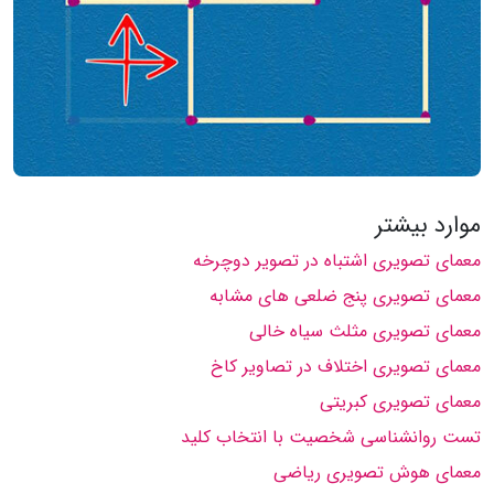
موارد بیشتر
معمای تصویری اشتباه در تصویر دوچرخه
معمای تصویری پنج ضلعی های مشابه
معمای تصویری مثلث سیاه خالی
معمای تصویری اختلاف در تصاویر کاخ
معمای تصویری کبریتی
تست روانشناسی شخصیت با انتخاب کلید
معمای هوش تصویری ریاضی