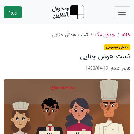
ورود
خانه
جدول مگ
تست هوش جنایی
معمای توصیفی
تست هوش جنایی
تاریخ انتشار: 1403/04/19