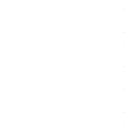
.
.
.
.
.
.
.
.
.
.
.