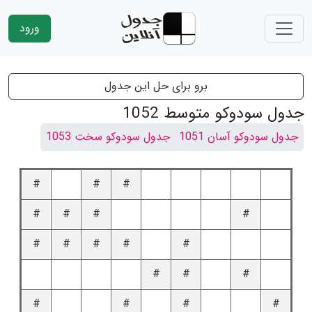
ورود
برو برای حل این جدول
جدول سودوکو متوسط 1052
جدول سودوکو آسان 1051
جدول سودوکو سخت 1053
#
#
#
#
#
#
#
#
#
#
#
#
#
#
#
#
#
#
#