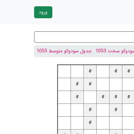
ورود
دوکو سخت 1053
جدول سودوکو متوسط 1055
#
#
#
#
#
#
#
#
#
#
#
#