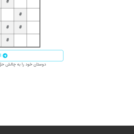
#
#
#
#
#
اش
دوستان خود را به چالش حل ا