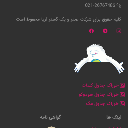
021-26767486
کلیه حقوق برای شرکت صفر و یک گستر آریا محفوظ است
خوراک جدول کلمات
خوراک جدول سودوکو
خوراک جدول مگ
لینک ها
گواهی نامه