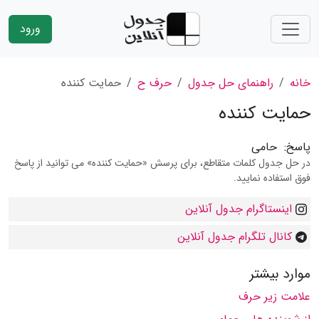
ورود
خانه
راهنمای حل جدول
حرف ح
حمایت كننده
حمایت كننده
پاسخ:
حامی
در حل جدول کلمات متقاطع، برای پرسش «حمایت كننده» می توانید از پاسخ
فوق استفاده نمایید.
اینستاگرام جدول آنلاین
کانال تلگرام جدول آنلاین
موارد بیشتر
علامت زیر حرف