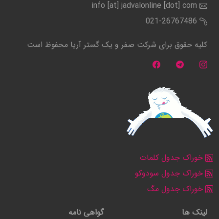
info [at] jadvalonline [dot] com
021-26767486
کلیه حقوق برای شرکت صفر و یک گستر آریا محفوظ است
خوراک جدول کلمات
خوراک جدول سودوکو
خوراک جدول مگ
لینک ها
گواهی نامه