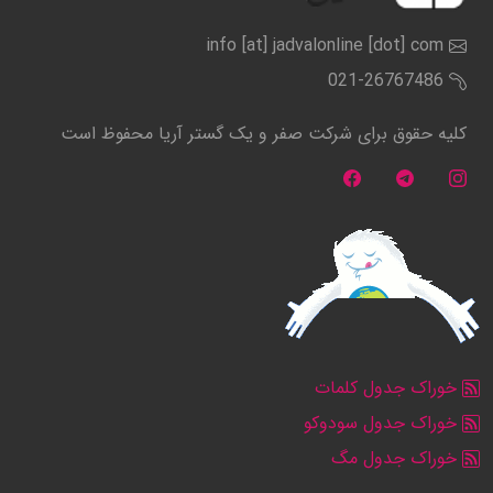
info [at] jadvalonline [dot] com
021-26767486
کلیه حقوق برای شرکت صفر و یک گستر آریا محفوظ است
خوراک جدول کلمات
خوراک جدول سودوکو
خوراک جدول مگ