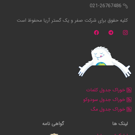
021-26767486
کلیه حقوق برای شرکت صفر و یک گستر آریا محفوظ است
خوراک جدول کلمات
خوراک جدول سودوکو
خوراک جدول مگ
لینک ها
گواهی نامه