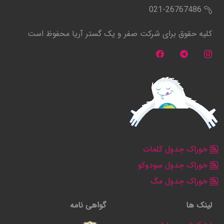
021-26767486
کلیه حقوق برای شرکت صفر و یک گستر آریا محفوظ است
خوراک جدول کلمات
خوراک جدول سودوکو
خوراک جدول مگ
لینک ها
گواهی نامه