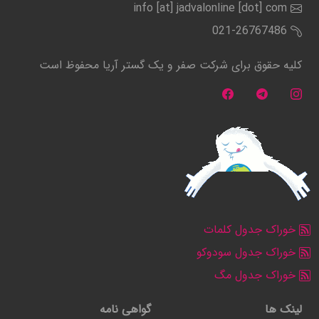
info [at] jadvalonline [dot] com
021-26767486
کلیه حقوق برای شرکت صفر و یک گستر آریا محفوظ است
خوراک جدول کلمات
خوراک جدول سودوکو
خوراک جدول مگ
لینک ها
گواهی نامه