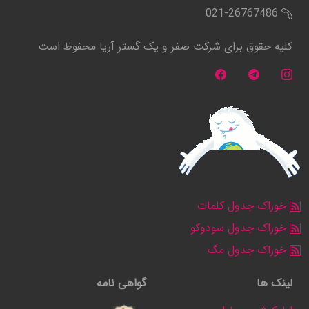
021-26767486
کلیه حقوق برای شرکت صفر و یک گستر آریا محفوظ است
خوراک جدول کلمات
خوراک جدول سودوکو
خوراک جدول مگ
لینک ها
گواهی نامه