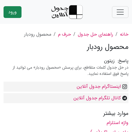
ورود
خانه
راهنمای حل جدول
حرف م
محصول رودبار
محصول رودبار
پاسخ:
زیتون
در حل جدول کلمات متقاطع، برای پرسش «محصول رودبار» می توانید از
پاسخ فوق استفاده نمایید.
اینستاگرام جدول آنلاین
کانال تلگرام جدول آنلاین
موارد بیشتر
واژه استلزام