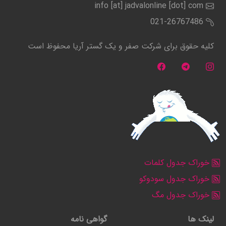
info [at] jadvalonline [dot] com
021-26767486
کلیه حقوق برای شرکت صفر و یک گستر آریا محفوظ است
خوراک جدول کلمات
خوراک جدول سودوکو
خوراک جدول مگ
لینک ها
گواهی نامه