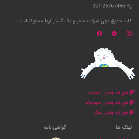
021-26767486
کلیه حقوق برای شرکت صفر و یک گستر آریا محفوظ است
خوراک جدول کلمات
خوراک جدول سودوکو
خوراک جدول مگ
لینک ها
گواهی نامه