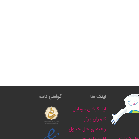
لینک ها
گواهی نامه
اپلیکیشن موبایل
کاربران برتر
راهنمای حل جدول
ل کلمات
لغت نامه ها