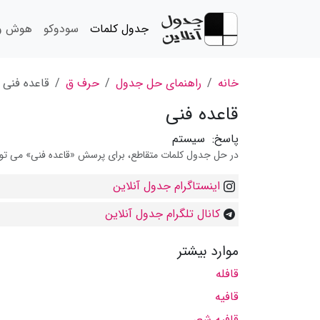
جدول کلمات
سودوکو
هوش و 
خانه
راهنمای حل جدول
حرف ق
قاعده فنی
قاعده فنی
پاسخ:
سیستم
در حل جدول کلمات متقاطع، برای پرسش «قاعده فنی» می توانی
اینستاگرام جدول آنلاین
کانال تلگرام جدول آنلاین
موارد بیشتر
قافله
قافیه
قافیه شعر