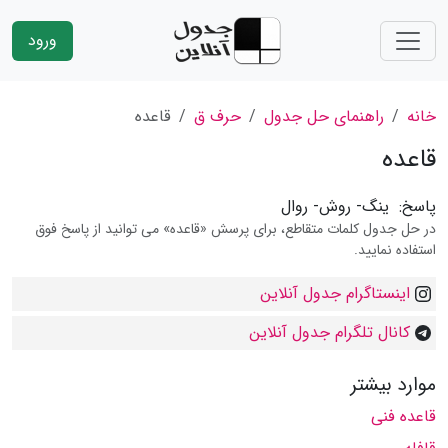
ورود
خانه
راهنمای حل جدول
حرف ق
قاعده
قاعده
پاسخ:
ینگ- روش- روال
در حل جدول کلمات متقاطع، برای پرسش «قاعده» می توانید از پاسخ فوق
استفاده نمایید.
اینستاگرام جدول آنلاین
کانال تلگرام جدول آنلاین
موارد بیشتر
قاعده فنی