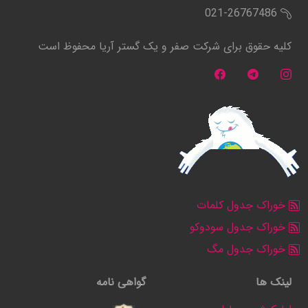
021-26767486
کلیه حقوق برای شرکت صفر و یک گستر آریا محفوظ است
خوراک جدول کلمات
خوراک جدول سودوکو
خوراک جدول مگ
لینک ها
گواهی نامه