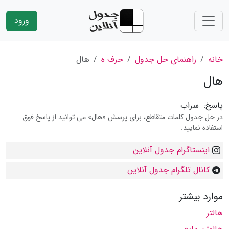
ورود
خانه
راهنمای حل جدول
حرف ه
هال
هال
پاسخ:
سراب
در حل جدول کلمات متقاطع، برای پرسش «هال» می توانید از پاسخ فوق
استفاده نمایید.
اینستاگرام جدول آنلاین
کانال تلگرام جدول آنلاین
موارد بیشتر
هالتر