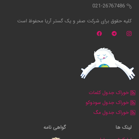
021-26767486
کلیه حقوق برای شرکت صفر و یک گستر آریا محفوظ است
خوراک جدول کلمات
خوراک جدول سودوکو
خوراک جدول مگ
لینک ها
گواهی نامه