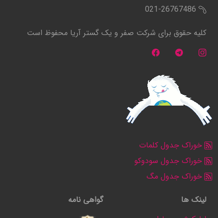
021-26767486
کلیه حقوق برای شرکت صفر و یک گستر آریا محفوظ است
خوراک جدول کلمات
خوراک جدول سودوکو
خوراک جدول مگ
لینک ها
گواهی نامه