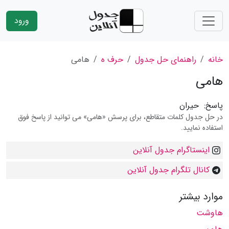
ورود
خانه
راهنمای حل جدول
حرف ه
هامی
هامی
پاسخ:
حیران
در حل جدول کلمات متقاطع، برای پرسش «هامی» می توانید از پاسخ فوق
استفاده نمایید.
اینستاگرام جدول آنلاین
کانال تلگرام جدول آنلاین
موارد بیشتر
هاوشت