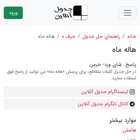
ورود
خانه
راهنمای حل جدول
حرف ه
هاله ماه
هاله ماه
پاسخ:
شای ورد- خرمن
در حل جدول کلمات متقاطع، برای پرسش «هاله ماه» می توانید از پاسخ فوق
استفاده نمایید.
اینستاگرام جدول آنلاین
کانال تلگرام جدول آنلاین
موارد بیشتر
هامش