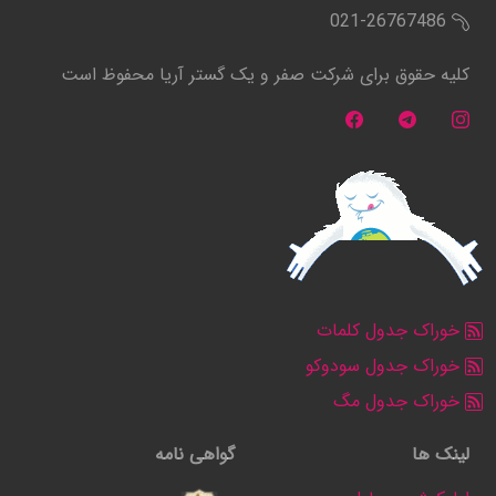
021-26767486
کلیه حقوق برای شرکت صفر و یک گستر آریا محفوظ است
خوراک جدول کلمات
خوراک جدول سودوکو
خوراک جدول مگ
لینک ها
گواهی نامه