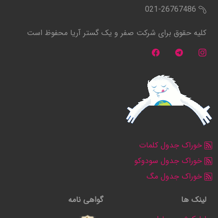
021-26767486
کلیه حقوق برای شرکت صفر و یک گستر آریا محفوظ است
خوراک جدول کلمات
خوراک جدول سودوکو
خوراک جدول مگ
لینک ها
گواهی نامه