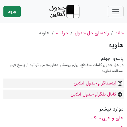
ورود
خانه
راهنمای حل جدول
حرف ه
هاویه
هاویه
پاسخ:
جهنم
در حل جدول کلمات متقاطع، برای پرسش «هاویه» می توانید از پاسخ فوق
استفاده نمایید.
اینستاگرام جدول آنلاین
کانال تلگرام جدول آنلاین
موارد بیشتر
های و هوی جنگ