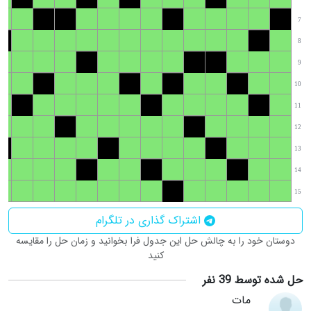
7
8
9
10
11
12
13
14
15
اشتراک گذاری در تلگرام
دوستان خود را به چالش حل این جدول فرا بخوانید و زمان حل را مقایسه
کنید
حل شده توسط 39 نفر
مات