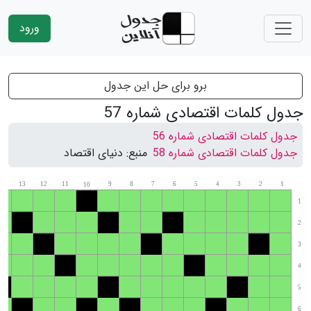
ورود
برو برای حل این جدول
جدول کلمات اقتصادی شماره 57
جدول کلمات اقتصادی شماره 56
جدول کلمات اقتصادی شماره 58
منبع:
دنیای اقتصاد
14
13
12
11
9
8
7
6
5
4
3
2
1
10
1
2
3
4
5
6