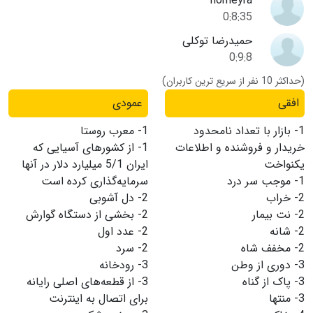
homeyra
0:8:35
حمیدرضا توکلی
0:9:8
(حداکثر 10 نفر از سریع ترین کاربران)
افقی
عمودی
1-
بازار با تعداد نامحدود
1-
معرب روستا
خریدار و فروشنده و اطلاعات
1-
از کشورهای آسیایی که
یکنواخت
ایران 5/1 میلیارد دلار در آنها
1-
موجب سر درد
سرمایه‌گذاری کرده است
2-
خراب
2-
دل آشوبی
2-
نت بیمار
2-
بخشی از دستگاه گوارش
2-
شانه
2-
عدد اول
2-
مخفف شاه
2-
سرد
3-
دوری از وطن
3-
رودخانه
3-
پاک از گناه
3-
از قطعه‌‌های اصلی رایانه
3-
منتها
برای اتصال به اینترنت