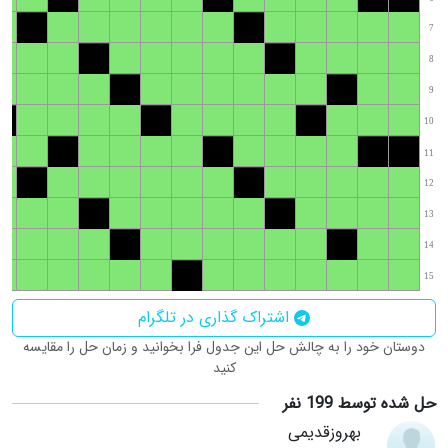
7
8
9
10
11
12
13
14
15
اشتراک گذاری در تلگرام
دوستان خود را به چالش حل این جدول فرا بخوانید و زمان حل را مقایسه
کنید
حل شده توسط 199 نفر
بهروزقدیمی