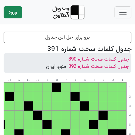
ورود
برو برای حل این جدول
جدول کلمات سخت شماره 391
جدول کلمات سخت شماره 390
جدول کلمات سخت شماره 392
منبع:
ایران
14
13
12
11
10
9
7
6
5
4
3
2
1
8
1
2
3
4
5
6