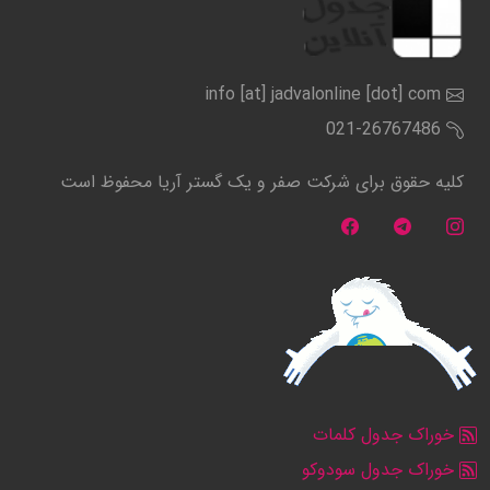
info [at] jadvalonline [dot] com
021-26767486
کلیه حقوق برای شرکت صفر و یک گستر آریا محفوظ است
خوراک جدول کلمات
خوراک جدول سودوکو